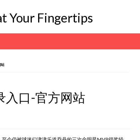
 Your Fingertips
网站
登录入口-官方网站
，至今仍被球迷们津津乐道乔丹的三次全明星MVP得奖经