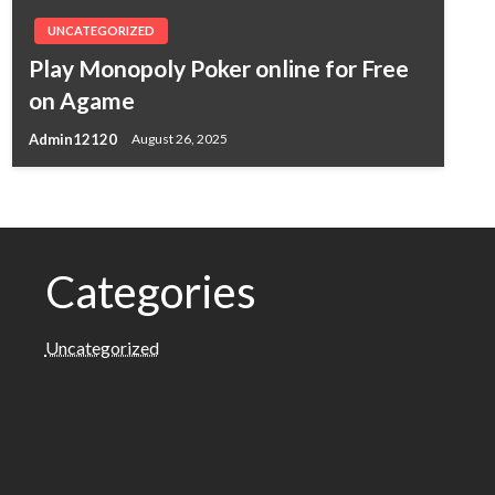
UNCATEGORIZED
Play Monopoly Poker online for Free
on Agame
Admin12120
August 26, 2025
Categories
Uncategorized