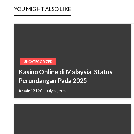
YOU MIGHT ALSO LIKE
UNCATEGORIZED
Kasino Online di Malaysia: Status
Perundangan Pada 2025
Admin12120
July 23, 2026