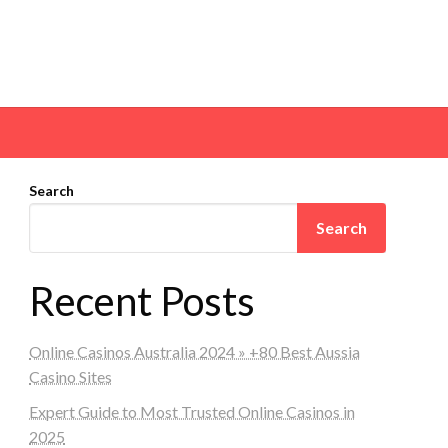
Search
Search
Recent Posts
Online Casinos Australia 2024 » +80 Best Aussia
Casino Sites
Expert Guide to Most Trusted Online Casinos in
2025