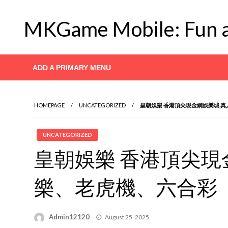
Skip
to
MKGame Mobile: Fun at
content
ADD A PRIMARY MENU
HOMEPAGE
UNCATEGORIZED
皇朝娛樂 香港頂尖現金網娛樂城 
UNCATEGORIZED
皇朝娛樂 香港頂尖現
樂、老虎機、六合彩
Posted
Admin12120
August 25, 2025
on