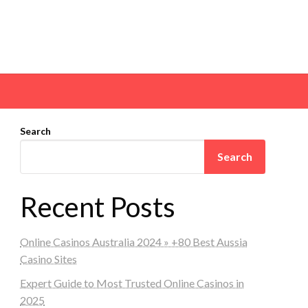
Search
Search
Recent Posts
Online Casinos Australia 2024 » +80 Best Aussia
Casino Sites
Expert Guide to Most Trusted Online Casinos in
2025