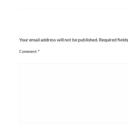
LEAVE A RESPONSE
Your email address will not be published.
Required field
Comment
*