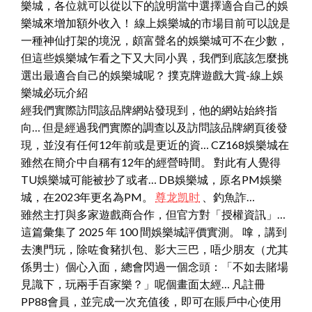
樂城，各位就可以從以下的說明當中選擇適合自己的娛
樂城來增加額外收入！ 線上娛樂城的市場目前可以說是
一種神仙打架的境況，頗富聲名的娛樂城可不在少數，
但這些娛樂城乍看之下又大同小異，我們到底該怎麼挑
選出最適合自己的娛樂城呢？ 撲克牌遊戲大賞-線上娛
樂城必玩介紹
經我們實際訪問該品牌網站發現到，他的網站始終指
向… 但是經過我們實際的調查以及訪問該品牌網頁後發
現，並沒有任何12年前或是更近的資… CZ168娛樂城在
雖然在簡介中自稱有12年的經營時間。 對此有人覺得
TU娛樂城可能被抄了或者… DB娛樂城，原名PM娛樂
城，在2023年更名為PM。
尊龙凯时
、釣魚詐…
雖然主打與多家遊戲商合作，但官方對「授權資訊」…
這篇彙集了 2025 年 100 間娛樂城評價實測。 嗱，講到
去澳門玩，除咗食豬扒包、影大三巴，唔少朋友（尤其
係男士）個心入面，總會閃過一個念頭：「不如去賭場
見識下，玩兩手百家樂？」呢個畫面太經… 凡註冊
PP88會員，並完成一次充值後，即可在賬戶中心使用