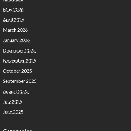
May 2026
April 2026
March 2026
January 2026
December 2025
November 2025
October 2025
September 2025
August 2025
July 2025
June 2025
Categories