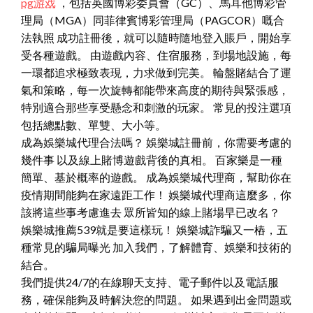
pg游戏
，包括英國博彩委員會（GC）、馬耳他博彩管
理局（MGA）同菲律賓博彩管理局（PAGCOR）嘅合
法執照 成功註冊後，就可以隨時隨地登入賬戶，開始享
受各種遊戲。 由遊戲內容、住宿服務，到場地設施，每
一環都追求極致表現，力求做到完美。 輪盤賭結合了運
氣和策略，每一次旋轉都能帶來高度的期待與緊張感，
特別適合那些享受懸念和刺激的玩家。 常見的投注選項
包括總點數、單雙、大小等。
成為娛樂城代理合法嗎？ 娛樂城註冊前，你需要考慮的
幾件事 以及線上賭博遊戲背後的真相。 百家樂是一種
簡單、基於概率的遊戲。 成為娛樂城代理商，幫助你在
疫情期間能夠在家遠距工作！ 娛樂城代理商這麼多，你
該將這些事考慮進去 眾所皆知的線上賭場早已改名？
娛樂城推薦539就是要這樣玩！ 娛樂城詐騙又一樁，五
種常見的騙局曝光 加入我們，了解體育、娛樂和技術的
結合。
我們提供24/7的在線聊天支持、電子郵件以及電話服
務，確保能夠及時解決您的問題。 如果遇到出金問題或