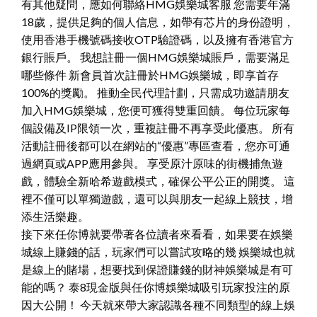
有其他疑問，應如何聯絡HMG娛樂城客服 您需要年滿
18歲，提供足夠的個人信息，如帶有芯片的身份證明，
使用香港手機號碼接收OTP驗證碼，以及擁有香港官方
銀行賬戶。 我想註冊一個HMG娛樂城賬戶，需要滿足
哪些條件 新會員首次註冊於HMG娛樂城，即享首存
100%的獎勵。 推動全民代理計劃，只需成功邀請朋友
加入HMG娛樂城，您便可獲得雙重回饋。 每位玩家每
個設備及IP限領一次，重複註冊不再享受此優惠。 所有
活動註冊後都可以在網站的“優惠”專區查看，您亦可通
過網頁或APP應用參與。 享受原汁原味的街機捕魚遊
戲，體驗全新哈希遊戲模式，確保公平公正的開獎。 這
裡不僅可以單獨遊戲，還可以與朋友一起線上競技，增
添生活樂趣。
接下來任你博就要帶著各位讀者來看看，如果要在娛樂
城線上賺錢的話，玩家們可以嘗試攻略的幾 娛樂城也就
是線上的賭場，想要找到保證賺錢的財神娛樂城是有可
能的嗎？ ​​​​​​​泰8現金版與任你博娛樂城吸引玩家投注的原
因大公開！ 今天就來帶大家認識各種不同類型的線上娛