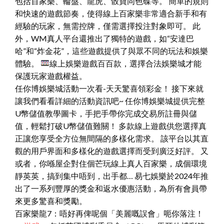
包括百家樂、輪盤、龍虎、骰寶同色碟等。 簡單的規則
和快速的遊戲節奏，使得線上百家樂非常適合新手和有
經驗的玩家，無需控牌，僅需選擇投注對象即可。 此
外，WM真人平台還推出了獨特的遊戲，如“安達巴
哈”和“炸金花”，這些遊戲提供了與眾不同的玩法和娛樂
體驗。
線上娛樂遊戲百百款，選擇合法娛樂城才能
保護玩家遊戲權益。
任你博娛樂城活動一次看-天天驚喜領彩金！ 接下來就
讓我們看看詳細的活動資訊吧~ 任你博娛樂城提供完整
U幣儲值教學圖卡，手把手帶你完成交易所註冊與儲
值，輕鬆打破U幣儲值難關！ 多款線上遊戲供您選擇真
正讓您享受全方位無間隔的多樣化需求。 該平台以其直
觀的用戶界面和多樣化的遊戲選擇而受到廣泛好評。 又
或者，你喺屋企對住個芒玩線上真人百家樂，成個環境
靜英英，搞到集中唔到，出手都… 易七娛樂於2024年推
出了一系列豐厚的獎金和返水優惠活動，為所有會員帶
來更多驚喜和獎勵。
百家樂龍7：唔好再俾呢個「美麗嘅誤會」呃你落注！