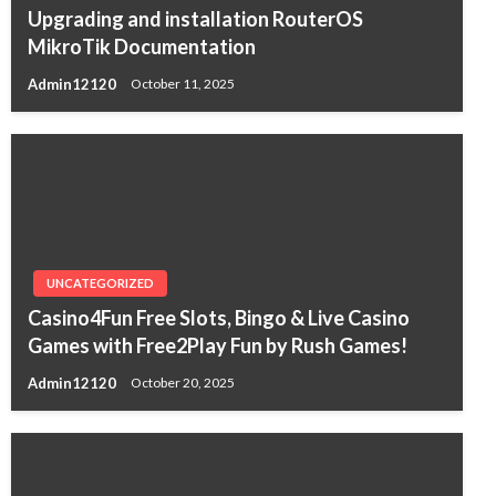
Upgrading and installation RouterOS
MikroTik Documentation
Admin12120
October 11, 2025
UNCATEGORIZED
Casino4Fun Free Slots, Bingo & Live Casino
Games with Free2Play Fun by Rush Games!
Admin12120
October 20, 2025