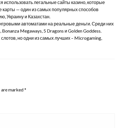
ся использовать легальные сайты казино, которые
е карты — один из самых популярных способов
ю, Украину и Казахстан.
игровыми автоматами на реальные деньги. Среди них
a, Bonanza Megaways, 5 Dragons и Golden Goddess.
лотов, но одни из самых лучших – Microgaming,
s are marked
*