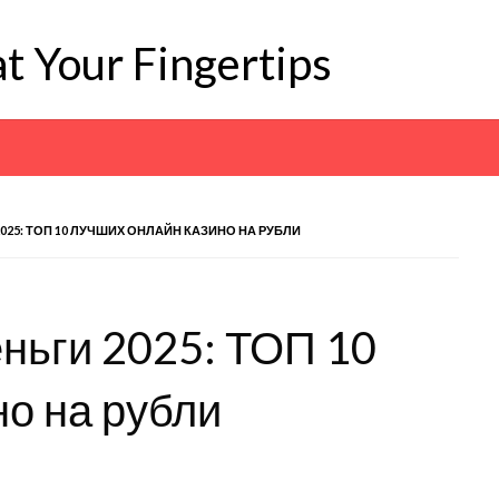
 Your Fingertips
025: ТОП 10 ЛУЧШИХ ОНЛАЙН КАЗИНО НА РУБЛИ
еньги 2025: ТОП 10
о на рубли