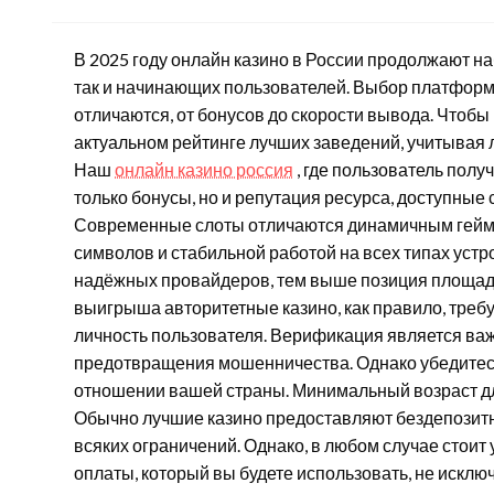
В 2025 году онлайн казино в России продолжают на
так и начинающих пользователей. Выбор платформы
отличаются, от бонусов до скорости вывода. Чтобы 
актуальном рейтинге лучших заведений, учитывая 
Наш
онлайн казино россия
, где пользователь полу
только бонусы, но и репутация ресурса, доступные
Современные слоты отличаются динамичным гей
символов и стабильной работой на всех типах устр
надёжных провайдеров, тем выше позиция площадк
выигрыша авторитетные казино, как правило, тре
личность пользователя. Верификация является ва
предотвращения мошенничества. Однако убедитесь
отношении вашей страны. Минимальный возраст для 
Обычно лучшие казино предоставляют бездепозитны
всяких ограничений. Однако, в любом случае стоит 
оплаты, который вы будете использовать, не исклю