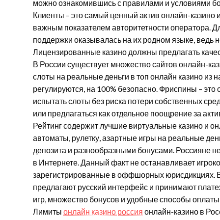
можно ознакомившись с правилами и условиями бон
Клиенты – это самый ценный актив онлайн-казино 
важным показателем авторитетности оператора. Дл
поддержки оказывалась на их родном языке, ведь 
Лицензированные казино должны предлагать каче
В России существует множество сайтов онлайн-кази
слоты на реальные деньги в топ онлайн казино из 
регулируются, на 100% безопасно. Фриспины – это
испытать слоты без риска потери собственных сред
или предлагаться как отдельное поощрение за акти
Рейтинг содержит лучшие виртуальные казино и он
автоматы, рулетку, азартные игры на реальные ден
депозита и разнообразными бонусами. Россияне н
в Интернете. Данный факт не останавливает игрок
зарегистрированные в оффшорных юрисдикциях. 
предлагают русский интерфейс и принимают платеж
игр, множество бонусов и удобные способы оплаты 
Лимиты
онлайн казино россия
онлайн-казино в Росс