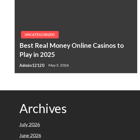
UNCATEGORIZED
Best Real Money Online Casinos to
Play in 2025
Admin12120
May 3, 2026
Archives
July 2026
June 2026