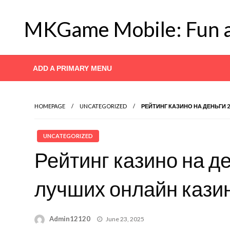
Skip
to
MKGame Mobile: Fun at
content
ADD A PRIMARY MENU
HOMEPAGE
UNCATEGORIZED
РЕЙТИНГ КАЗИНО НА ДЕНЬГИ 2
UNCATEGORIZED
Рейтинг казино на д
лучших онлайн казин
Posted
Admin12120
June 23, 2025
on